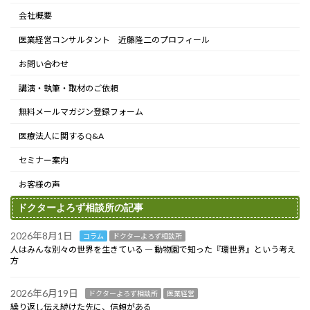
会社概要
医業経営コンサルタント 近藤隆二のプロフィール
お問い合わせ
講演・執筆・取材のご依頼
無料メールマガジン登録フォーム
医療法人に関するQ&A
セミナー案内
お客様の声
ドクターよろず相談所の記事
2026年8月1日
コラム
ドクターよろず相談所
人はみんな別々の世界を生きている ― 動物園で知った『環世界』という考え
方
2026年6月19日
ドクターよろず相談所
医業経営
繰り返し伝え続けた先に、信頼がある