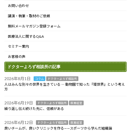
お問い合わせ
講演・執筆・取材のご依頼
無料メールマガジン登録フォーム
医療法人に関するQ&A
セミナー案内
お客様の声
ドクターよろず相談所の記事
2026年8月1日
コラム
ドクターよろず相談所
人はみんな別々の世界を生きている ― 動物園で知った『環世界』という考え
方
2026年6月19日
ドクターよろず相談所
医業経営
繰り返し伝え続けた先に、信頼がある
2026年6月12日
ドクターよろず相談所
医業経営
良いチームが、良いクリニックを作る——スポーツから学んだ組織論