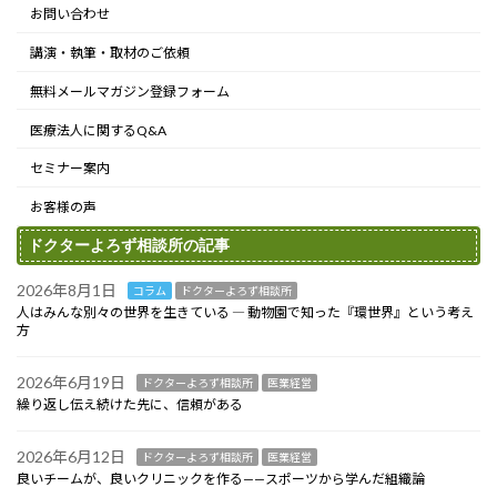
お問い合わせ
講演・執筆・取材のご依頼
無料メールマガジン登録フォーム
医療法人に関するQ&A
セミナー案内
お客様の声
ドクターよろず相談所の記事
2026年8月1日
コラム
ドクターよろず相談所
人はみんな別々の世界を生きている ― 動物園で知った『環世界』という考え
方
2026年6月19日
ドクターよろず相談所
医業経営
繰り返し伝え続けた先に、信頼がある
2026年6月12日
ドクターよろず相談所
医業経営
良いチームが、良いクリニックを作る——スポーツから学んだ組織論