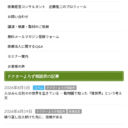
医業経営コンサルタント 近藤隆二のプロフィール
お問い合わせ
講演・執筆・取材のご依頼
無料メールマガジン登録フォーム
医療法人に関するQ&A
セミナー案内
お客様の声
ドクターよろず相談所の記事
2026年8月1日
コラム
ドクターよろず相談所
人はみんな別々の世界を生きている ― 動物園で知った『環世界』という考え
方
2026年6月19日
ドクターよろず相談所
医業経営
繰り返し伝え続けた先に、信頼がある