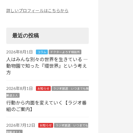
詳しいプロフィールはこちらから
最近の投稿
2026年8月1日
コラム
ドクターよろず相談所
人はみんな別々の世界を生きている ―
動物園で知った『環世界』という考え
方
2026年8月1日
お知らせ
ラジオ放送 いつまでも発
展途上人
行動から内面を変えていく【ラジオ番
組のご案内】
2026年7月12日
お知らせ
ラジオ放送 いつまでも
発展途上人