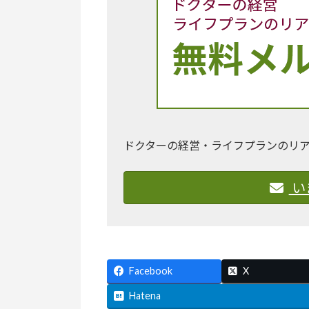
ドクターの経営・ライフプランのリ
い
Facebook
X
Hatena