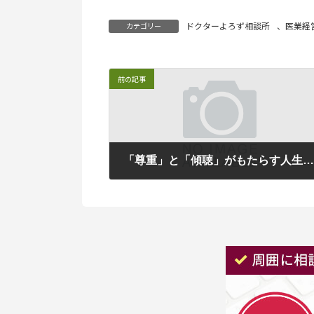
ドクターよろず相談所
、
医業経
カテゴリー
前の記事
「尊重」と「傾聴」がもたらす人生と仕事の変化【ラジオ番組のご案内
2025年2月3日