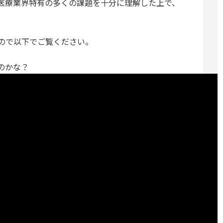
医療業界特有の多くの課題を十分に理解した上で、
ので以下でご覧ください。
のかな？