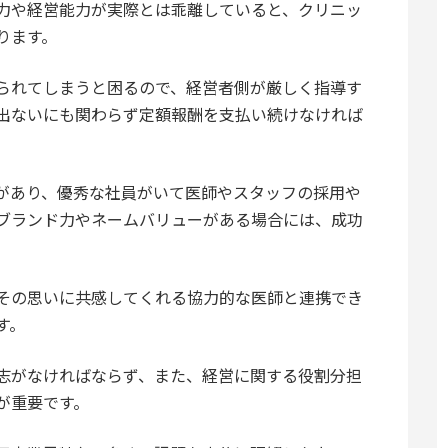
力や経営能力が実際とは乖離していると、クリニッ
ります。
られてしまうと困るので、経営者側が厳しく指導す
出ないにも関わらず定額報酬を支払い続けなければ
があり、優秀な社員がいて医師やスタッフの採用や
ブランド力やネームバリューがある場合には、成功
その思いに共感してくれる協力的な医師と連携でき
す。
志がなければならず、また、経営に関する役割分担
が重要です。