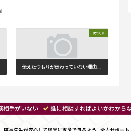
営
次の記事
】
伝えたつもりが伝わっていない理由—自分よがりになっていませんか？【ラジオ番組のご案内】
2025年2月17日