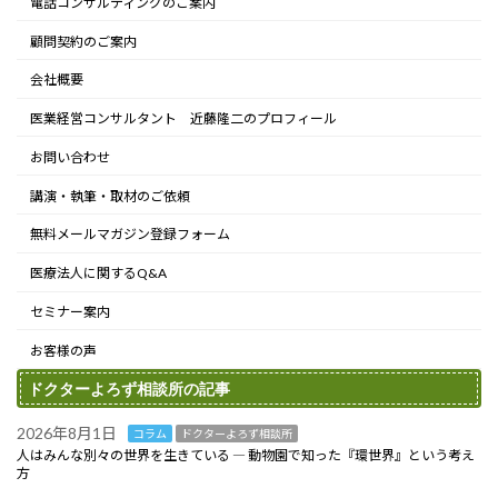
電話コンサルティングのご案内
顧問契約のご案内
会社概要
医業経営コンサルタント 近藤隆二のプロフィール
お問い合わせ
講演・執筆・取材のご依頼
無料メールマガジン登録フォーム
医療法人に関するQ&A
セミナー案内
お客様の声
ドクターよろず相談所の記事
2026年8月1日
コラム
ドクターよろず相談所
人はみんな別々の世界を生きている ― 動物園で知った『環世界』という考え
方