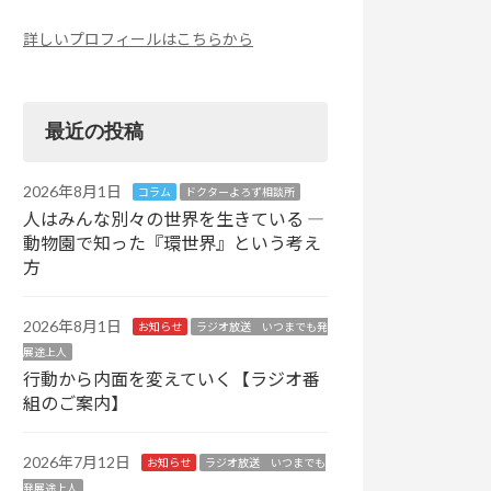
詳しいプロフィールはこちらから
最近の投稿
2026年8月1日
コラム
ドクターよろず相談所
人はみんな別々の世界を生きている ―
動物園で知った『環世界』という考え
方
2026年8月1日
お知らせ
ラジオ放送 いつまでも発
展途上人
行動から内面を変えていく【ラジオ番
組のご案内】
2026年7月12日
お知らせ
ラジオ放送 いつまでも
発展途上人