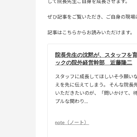
して院長先生ご自身を成長させます。
ぜひ記事をご覧いただき、ご自身の現場
記事はこちらからお読みいただけます。
院長先生の沈黙が、スタッフを
ックの院外経営幹部 近藤隆二
スタッフに成長してほしい――そう願い
えを先に伝えてしまう。 そんな院長
いただきたいのが、「問いかけて、
プルな関わり…
note（ノート）