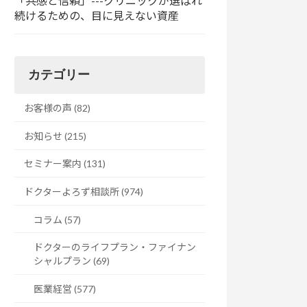
「共感と信頼」---クリニックが選ばれ
続けるための、目に見えない資産
カテゴリー
お客様の声 (82)
お知らせ (215)
セミナー案内 (131)
ドクターよろず相談所 (974)
コラム (57)
ドクターのライフプラン・ファイナン
シャルプラン (69)
医業経営 (577)