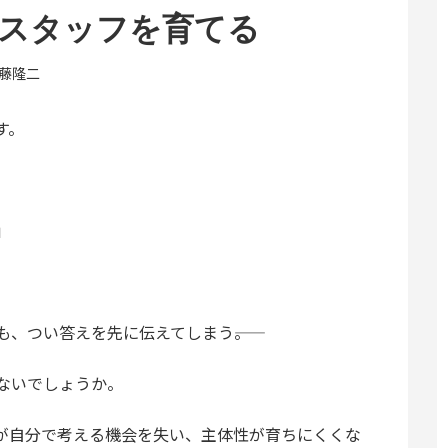
、スタッフを育てる
藤隆二
す。
」
、つい答えを先に伝えてしまう――。
ないでしょうか。
が自分で考える機会を失い、主体性が育ちにくくな