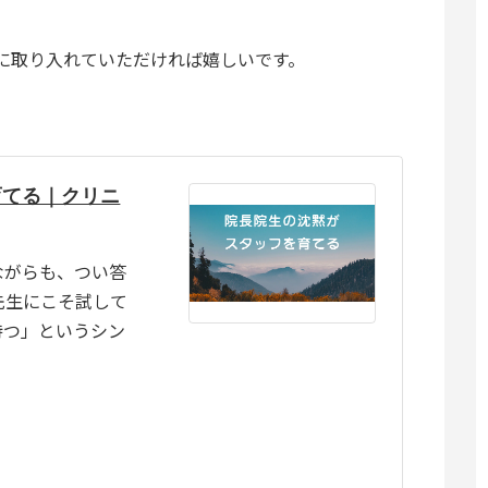
に取り入れていただければ嬉しいです。
育てる｜クリニ
ながらも、つい答
先生にこそ試して
待つ」というシン