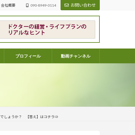
お問い合わせ
会社概要
090-8949-0114
プロフィール
動画チャンネル
すでしょうか？ 【答え】はコチラ⇒