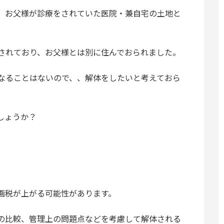
、お父様が診療をされていた医院・兼自宅の土地と
されており、お父様とは別に住んでおられました。
なることはないので、、解体をしたいと考えておら
しょうか？
画税が上がる可能性があります。
の比較、管理上の問題点などを考慮して解体される