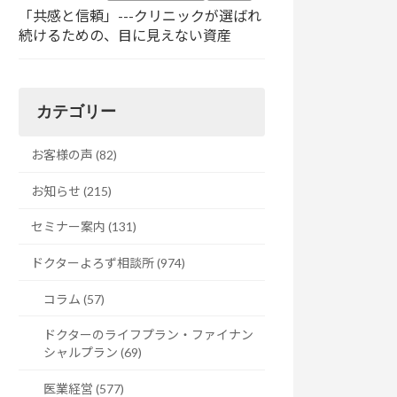
「共感と信頼」---クリニックが選ばれ
続けるための、目に見えない資産
カテゴリー
お客様の声 (82)
お知らせ (215)
セミナー案内 (131)
ドクターよろず相談所 (974)
コラム (57)
ドクターのライフプラン・ファイナン
シャルプラン (69)
医業経営 (577)