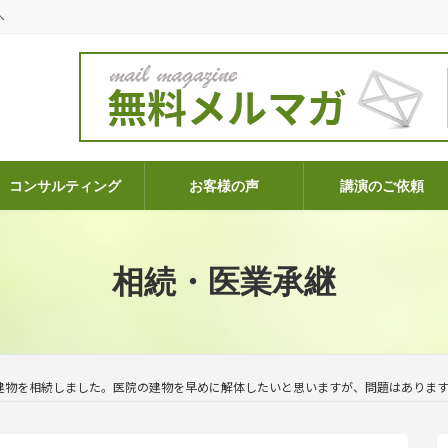
へ
コンサルティング
お客様の声
講演のご依頼
相続・医業承継
建物を相続しました。医院の建物を早めに解体したいと思いますが、問題はありま