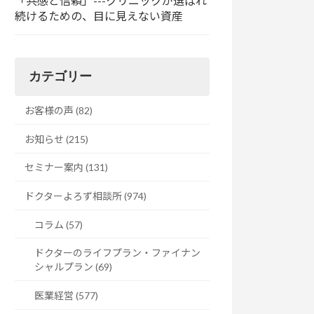
「共感と信頼」---クリニックが選ばれ
続けるための、目に見えない資産
カテゴリー
お客様の声 (82)
お知らせ (215)
セミナー案内 (131)
ドクターよろず相談所 (974)
コラム (57)
ドクターのライフプラン・ファイナン
シャルプラン (69)
医業経営 (577)