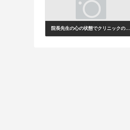
院長先生の心の状態でクリニックの雰囲気は決ま
2015年2月5日