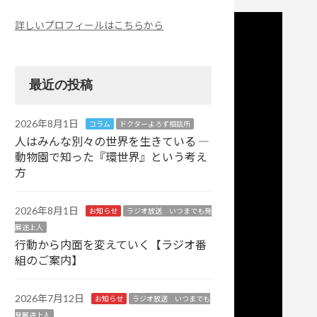
詳しいプロフィールはこちらから
最近の投稿
2026年8月1日
コラム
ドクターよろず相談所
人はみんな別々の世界を生きている ―
動物園で知った『環世界』という考え
方
2026年8月1日
お知らせ
ラジオ放送 いつまでも発
展途上人
行動から内面を変えていく【ラジオ番
組のご案内】
2026年7月12日
お知らせ
ラジオ放送 いつまでも
発展途上人