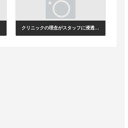
る
クリニックの理念がスタッフに浸透しない
2015年2月6日