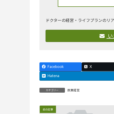
ドクターの経営・ライフプランのリ
い
Facebook
X
Hatena
医業経営
カテゴリー
前の記事