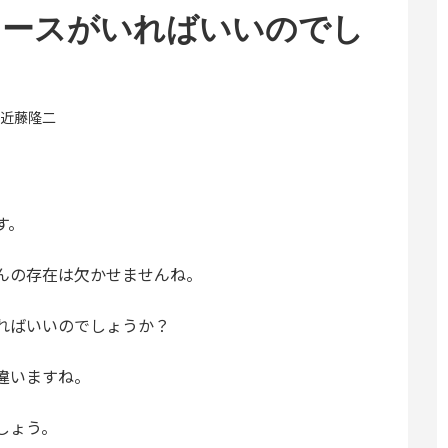
ナースがいればいいのでし
近藤隆二
す。
んの存在は欠かせませんね。
ればいいのでしょうか？
違いますね。
しょう。