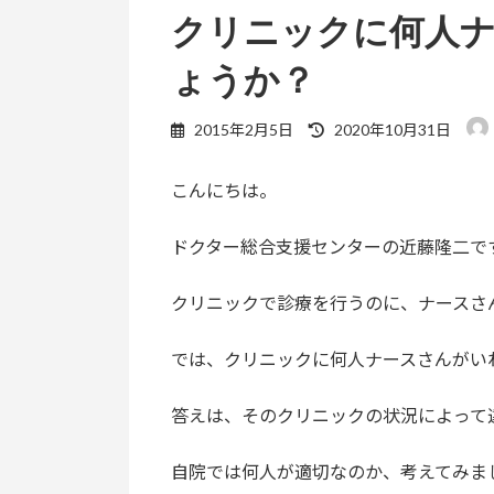
クリニックに何人
ょうか？
最
2015年2月5日
2020年10月31日
終
更
こんにちは。
新
日
時
ドクター総合支援センターの近藤隆二で
:
クリニックで診療を行うのに、ナースさ
では、クリニックに何人ナースさんがい
答えは、そのクリニックの状況によって
自院では何人が適切なのか、考えてみま