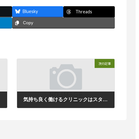
Bluesky
Threads
Copy
次の記事
？
気持ち良く働けるクリニックはスタッフ採用にもプラス効果をもたらす
2016年6月2日