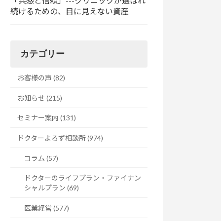
「共感と信頼」---クリニックが選ばれ
続けるための、目に見えない資産
カテゴリー
お客様の声 (82)
お知らせ (215)
セミナー案内 (131)
ドクターよろず相談所 (974)
コラム (57)
ドクターのライフプラン・ファイナン
シャルプラン (69)
医業経営 (577)