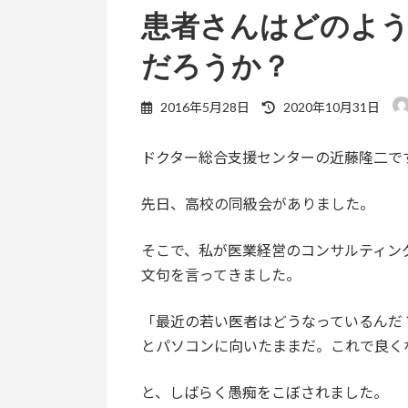
患者さんはどのよ
だろうか？
最
2016年5月28日
2020年10月31日
終
更
ドクター総合支援センターの近藤隆二で
新
日
時
先日、高校の同級会がありました。
:
そこで、私が医業経営のコンサルティン
文句を言ってきました。
「最近の若い医者はどうなっているんだ
とパソコンに向いたままだ。これで良く
と、しばらく愚痴をこぼされました。