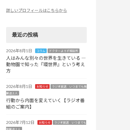
詳しいプロフィールはこちらから
最近の投稿
2026年8月1日
コラム
ドクターよろず相談所
人はみんな別々の世界を生きている ―
動物園で知った『環世界』という考え
方
2026年8月1日
お知らせ
ラジオ放送 いつまでも発
展途上人
行動から内面を変えていく【ラジオ番
組のご案内】
2026年7月12日
お知らせ
ラジオ放送 いつまでも
発展途上人