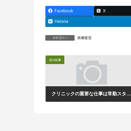
Facebook
X
Hatena
医業経営
カテゴリー
前の記事
クリニックの重要な仕事は常勤スタッフのみに任せているのですか
2016年5月26日