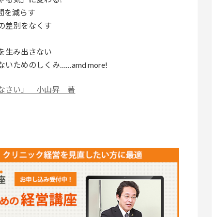
時間を減らす
の差別をなくす
を生み出さない
めのしくみ……amd more!
なさい」 小山昇 著