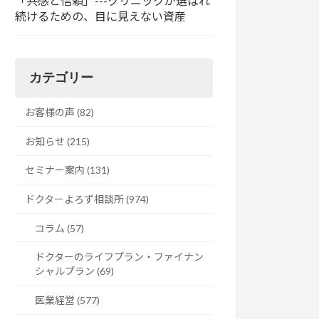
「共感と信頼」---クリニックが選ばれ
続けるための、目に見えない資産
カテゴリー
お客様の声 (82)
お知らせ (215)
セミナー案内 (131)
ドクターよろず相談所 (974)
コラム (57)
ドクターのライフプラン・ファイナン
シャルプラン (69)
医業経営 (577)