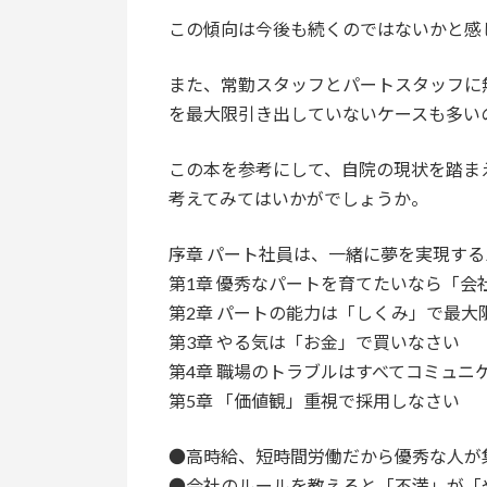
この傾向は今後も続くのではないかと感
また、常勤スタッフとパートスタッフに
を最大限引き出していないケースも多い
この本を参考にして、自院の現状を踏ま
考えてみてはいかがでしょうか。
序章 パート社員は、一緒に夢を実現す
第1章 優秀なパートを育てたいなら「会
第2章 パートの能力は「しくみ」で最大
第3章 やる気は「お金」で買いなさい
第4章 職場のトラブルはすべてコミュニ
第5章 「価値観」重視で採用しなさい
●高時給、短時間労働だから優秀な人が
●会社のルールを教えると「不満」が「