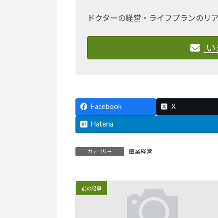
ドクターの経営・ライフプランのリ
い
Facebook
X
Hatena
医業経営
カテゴリー
前の記事