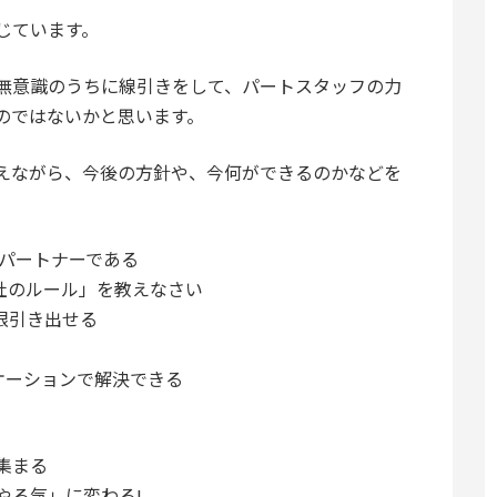
じています。
無意識のうちに線引きをして、パートスタッフの力
のではないかと思います。
えながら、今後の方針や、今何ができるのかなどを
るパートナーである
社のルール」を教えなさい
限引き出せる
ケーションで解決できる
集まる
やる気」に変わる!