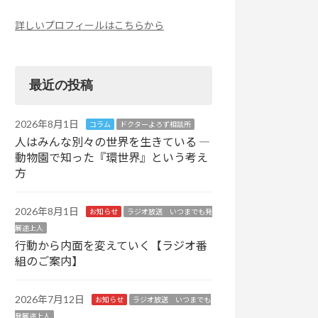
詳しいプロフィールはこちらから
最近の投稿
2026年8月1日
コラム
ドクターよろず相談所
人はみんな別々の世界を生きている ―
動物園で知った『環世界』という考え
方
2026年8月1日
お知らせ
ラジオ放送 いつまでも発
展途上人
行動から内面を変えていく【ラジオ番
組のご案内】
2026年7月12日
お知らせ
ラジオ放送 いつまでも
発展途上人