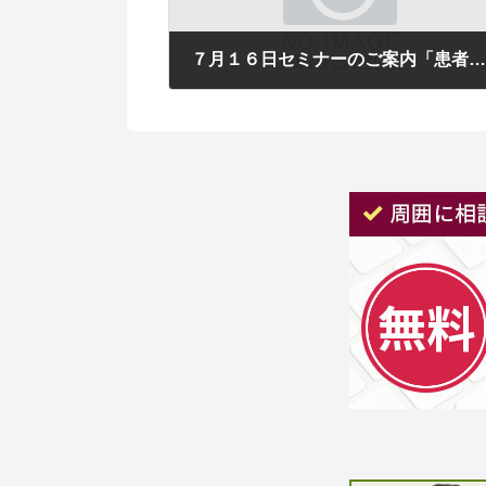
７月１６日セミナーのご案内「患者さんに選ばれ続けるクリニックになる
2017年7月5日