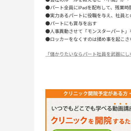
●パート全員にiPadを配布して、残業
●実力あるパートに役職を与え、社員と
●パートにも賞与を出す
●人事異動させて「モンスターパート」
●ロッカーをなくすのは揉め事を起こさないた
「儲かりたいならパート社員を武器にし