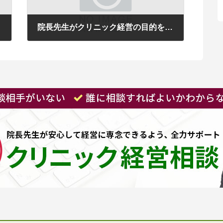
」
院長先生がクリニック経営の目的を変えると良い雰囲気になる
2017年7月18日