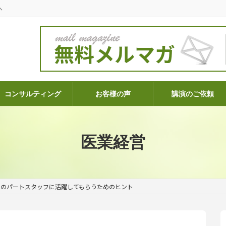
へ
コンサルティング
お客様の声
講演のご依頼
医業経営
クのパートスタッフに活躍してもらうためのヒント