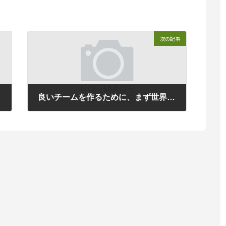
次の記事
話
良いチームを作るために、まず世界観を明らかにする【ラジオ番組のご案内】
2022年9月20日