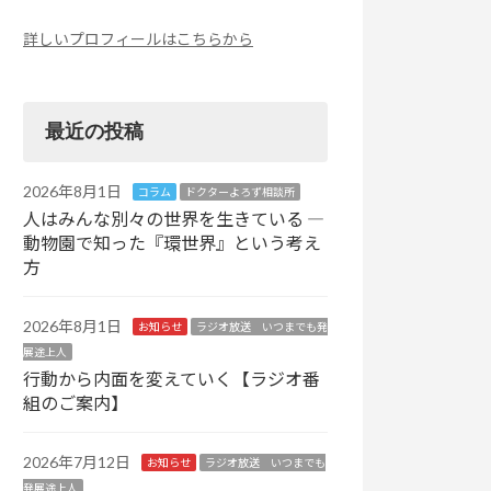
詳しいプロフィールはこちらから
最近の投稿
2026年8月1日
コラム
ドクターよろず相談所
人はみんな別々の世界を生きている ―
動物園で知った『環世界』という考え
方
2026年8月1日
お知らせ
ラジオ放送 いつまでも発
展途上人
行動から内面を変えていく【ラジオ番
組のご案内】
2026年7月12日
お知らせ
ラジオ放送 いつまでも
発展途上人