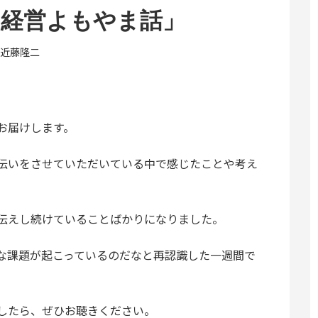
ク経営よもやま話」
近藤隆二
お届けします。
伝いをさせていただいている中で感じたことや考え
。
伝えし続けていることばかりになりました。
な課題が起こっているのだなと再認識した一週間で
したら、ぜひお聴きください。