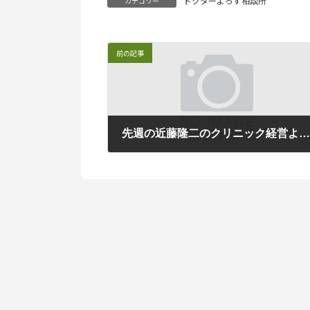
ドクターよろず相談所
カテゴリー
前の記事
先週の近藤隆二のクリニック経営よもやま
2022年9月5日