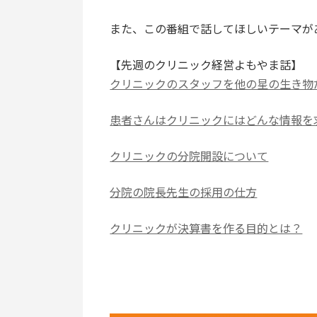
また、この番組で話してほしいテーマが
【先週のクリニック経営よもやま話】
クリニックのスタッフを他の星の生き物
患者さんはクリニックにはどんな情報を
クリニックの分院開設について
分院の院長先生の採用の仕方
クリニックが決算書を作る目的とは？