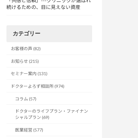
「共感と信頼」---クリニックが選ばれ
続けるための、目に見えない資産
カテゴリー
お客様の声 (82)
お知らせ (215)
セミナー案内 (131)
ドクターよろず相談所 (974)
コラム (57)
ドクターのライフプラン・ファイナン
シャルプラン (69)
医業経営 (577)