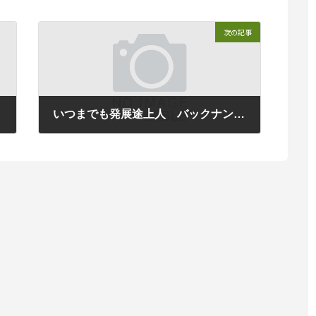
次の記事
】
いつまでも発展途上人 バックナンバー2021年８月（２）男女の違いを知るだけで関係性が改善する可能性がある
2022年5月12日