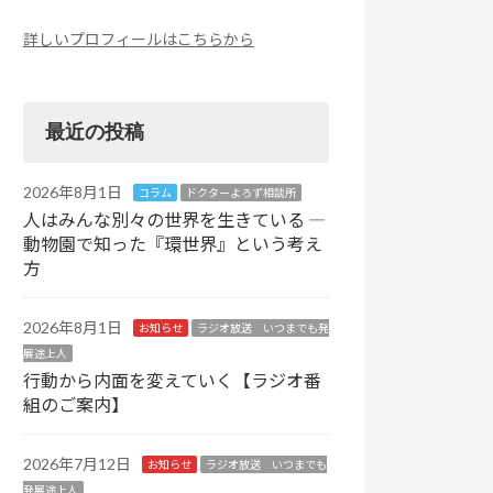
詳しいプロフィールはこちらから
最近の投稿
2026年8月1日
コラム
ドクターよろず相談所
人はみんな別々の世界を生きている ―
動物園で知った『環世界』という考え
方
2026年8月1日
お知らせ
ラジオ放送 いつまでも発
展途上人
行動から内面を変えていく【ラジオ番
組のご案内】
2026年7月12日
お知らせ
ラジオ放送 いつまでも
発展途上人