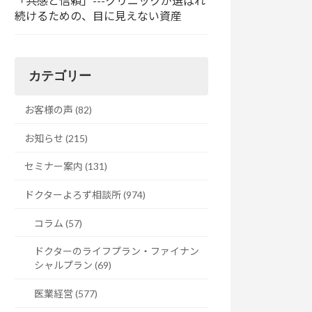
「共感と信頼」---クリニックが選ばれ
続けるための、目に見えない資産
カテゴリー
お客様の声 (82)
お知らせ (215)
セミナー案内 (131)
ドクターよろず相談所 (974)
コラム (57)
ドクターのライフプラン・ファイナン
シャルプラン (69)
医業経営 (577)