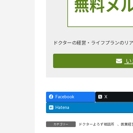
ドクターの経営・ライフプランのリ
い
Facebook
X
Hatena
ドクターよろず相談所
、
医業経
カテゴリー