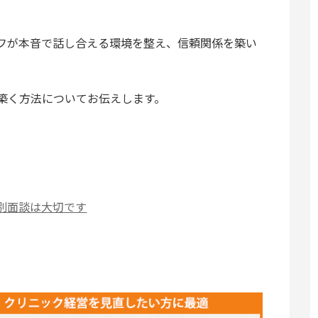
フが本音で話し合える環境を整え、信頼関係を築い
築く方法についてお伝えします。
別面談は大切です