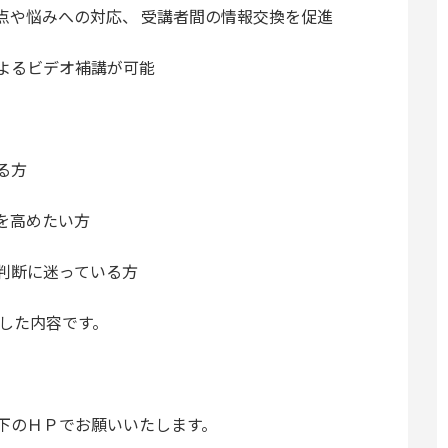
点や悩みへの対応、 受講者間の情報交換を促進
よるビデオ補講が可能
る方
を高めたい方
判断に迷っている方
定した内容です。
下のＨＰでお願いいたします。