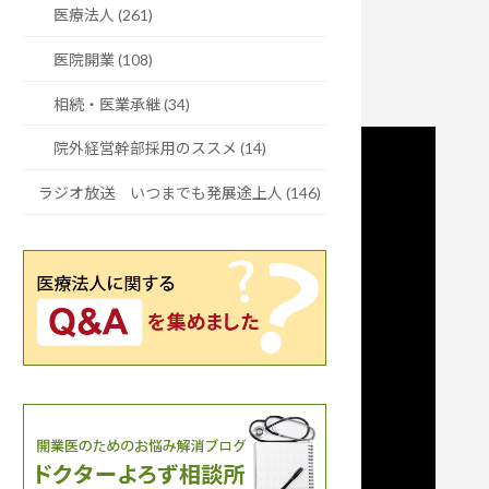
医療法人 (261)
医院開業 (108)
相続・医業承継 (34)
院外経営幹部採用のススメ (14)
ラジオ放送 いつまでも発展途上人 (146)