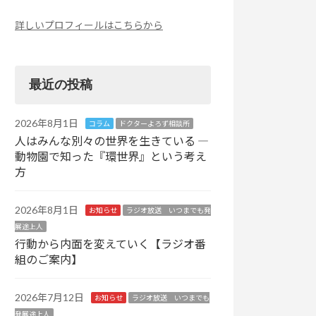
詳しいプロフィールはこちらから
最近の投稿
2026年8月1日
コラム
ドクターよろず相談所
人はみんな別々の世界を生きている ―
動物園で知った『環世界』という考え
方
2026年8月1日
お知らせ
ラジオ放送 いつまでも発
展途上人
行動から内面を変えていく【ラジオ番
組のご案内】
2026年7月12日
お知らせ
ラジオ放送 いつまでも
発展途上人