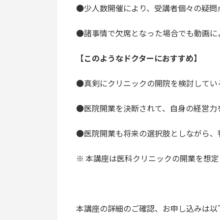
●少人数開催により、受講者個々の疑問
●諸事情で欠席となった場合でも動画に
【このようなドクターにおすすめ】
●真剣にクリニックの開院を検討してい
●医院開業を決断されて、自身の経営力
●医院開業も将来の選択肢としながら、
※ 本講座は医科クリニックの開業を想
本講座の詳細のご確認、お申し込みは以