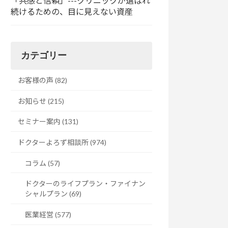
「共感と信頼」---クリニックが選ばれ
続けるための、目に見えない資産
カテゴリー
お客様の声 (82)
お知らせ (215)
セミナー案内 (131)
ドクターよろず相談所 (974)
コラム (57)
ドクターのライフプラン・ファイナン
シャルプラン (69)
医業経営 (577)