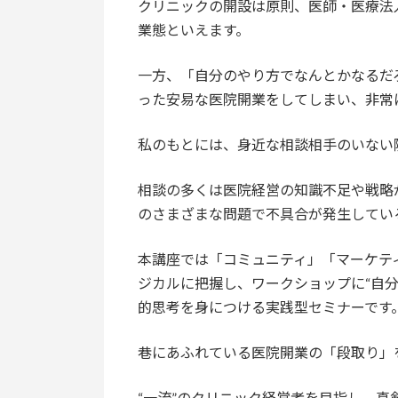
クリニックの開設は原則、医師・医療法
業態といえます。
一方、「自分のやり方でなんとかなるだ
った安易な医院開業をしてしまい、非常
私のもとには、身近な相談相手のいない
相談の多くは医院経営の知識不足や戦略
のさまざまな問題で不具合が発生してい
本講座では「コミュニティ」「マーケテ
ジカルに把握し、ワークショップに“自
的思考を身につける実践型セミナーです
巷にあふれている医院開業の「段取り」
“一流”のクリニック経営者を目指し、