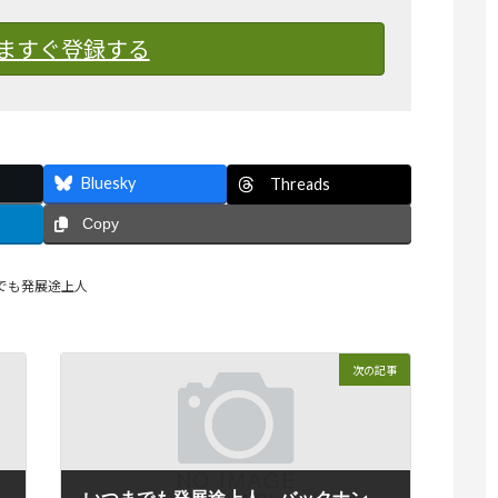
ますぐ登録する
Bluesky
Threads
Copy
でも発展途上人
次の記事