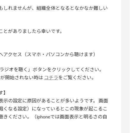
もしれませんが、組織全体となるとなかなか難しい
ことがありましたら幸いです。
へアクセス（スマホ・パソコンから聴けます）
「ラジオを聴く」ボタンをクリックしてください。
信が開始されない時は
コチラ
をご覧ください。
す】
表示の設定に原因があることが多いようです。 画面
暗くなる設定）になっているとこの現象が起こるこ
きください。（iphoneでは画面表示と明るさの自