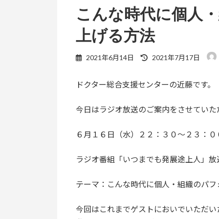
こんな時代に個人
上げる方法
最
2021年6月14日
2021年7月17日
終
更
ドクター総合支援センターの近藤です。
新
日
時
今日はラジオ放送のご案内をさせていた
:
６月１６日（水）２２：３０〜２３：０
ラジオ番組「いつまでも発展途上人」放
テーマ：こんな時代に個人・組織のパフ
今回はこれまでゲストにおいでいただい