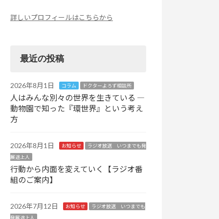
詳しいプロフィールはこちらから
最近の投稿
2026年8月1日
コラム
ドクターよろず相談所
人はみんな別々の世界を生きている ―
動物園で知った『環世界』という考え
方
2026年8月1日
お知らせ
ラジオ放送 いつまでも発
展途上人
行動から内面を変えていく【ラジオ番
組のご案内】
2026年7月12日
お知らせ
ラジオ放送 いつまでも
発展途上人