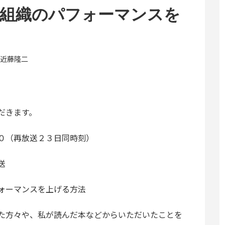
・組織のパフォーマンスを
近藤隆二
だきます。
０（再放送２３日同時刻）
送
ォーマンスを上げる方法
た方々や、私が読んだ本などからいただいたことを