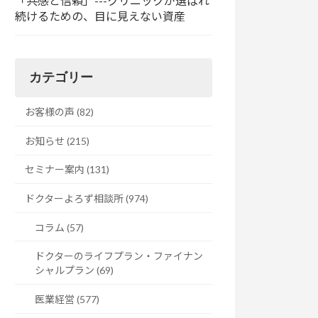
「共感と信頼」---クリニックが選ばれ
続けるための、目に見えない資産
カテゴリー
お客様の声 (82)
お知らせ (215)
セミナー案内 (131)
ドクターよろず相談所 (974)
コラム (57)
ドクターのライフプラン・ファイナン
シャルプラン (69)
医業経営 (577)