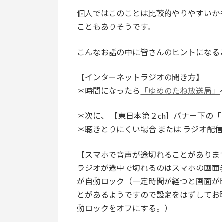
個人ではこのことは比較的やりやすいか
こともありそうです。
こんなお話の中に皆さんのヒントになる
【インターネットラジオの聞き方】
＊時間になったら
「ゆめのたね放送局」
＊次に、 【東日本第２ch】バナー下の
＊聴きとりにくい場合 または ラジオ配
【スマホで音声が途切れることがありま
ラジオが途中で切れるのはスマホの画面
が自動ロック（一定時間が経つと画面が
とがあるようですので設定をはずしてお聴
動ロックをオフにする。）