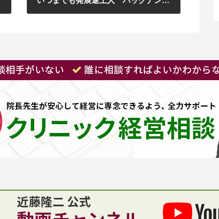
る
いつまでも発展途上人 バックナンバー２０２１年６月（２）こんな時代に個人・組織のパフォーマンスを上げる方法
2021年6月28日