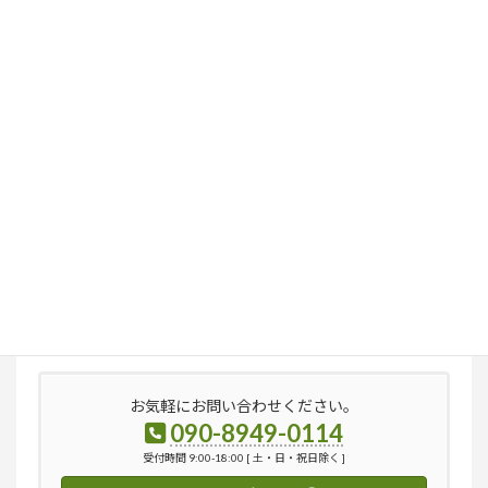
検
索:
お気軽にお問い合わせください。
090-8949-0114
受付時間 9:00-18:00 [ 土・日・祝日除く ]