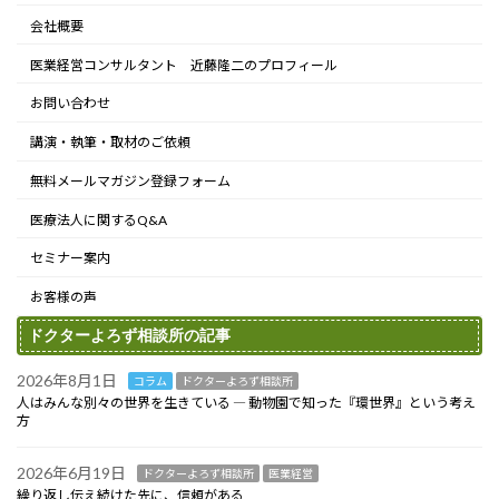
会社概要
医業経営コンサルタント 近藤隆二のプロフィール
お問い合わせ
講演・執筆・取材のご依頼
無料メールマガジン登録フォーム
医療法人に関するQ&A
セミナー案内
お客様の声
ドクターよろず相談所の記事
2026年8月1日
コラム
ドクターよろず相談所
人はみんな別々の世界を生きている ― 動物園で知った『環世界』という考え
方
2026年6月19日
ドクターよろず相談所
医業経営
繰り返し伝え続けた先に、信頼がある