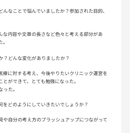
どんなことで悩んでいましたか？参加された目的、
んな内容や文章の長さなど色々と考える部分があ
た。
か？どんな変化がありましたか？
医療に対する考え、今後やりたいクリニック運営を
ことができて、とても勉強になった。
なった。
何をどのようにしていきたいでしょうか？
見や自分の考え方のブラッシュアップにつながって