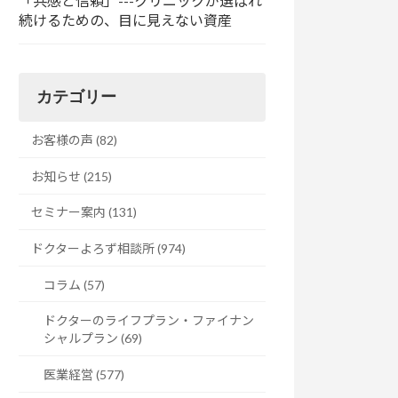
「共感と信頼」---クリニックが選ばれ
続けるための、目に見えない資産
カテゴリー
お客様の声 (82)
お知らせ (215)
セミナー案内 (131)
ドクターよろず相談所 (974)
コラム (57)
ドクターのライフプラン・ファイナン
シャルプラン (69)
医業経営 (577)