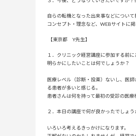
３．今後、どうなっていきたいですか？
自らの転機となった出来事などについて
コンセプト・理念など、WEBサイトに
【東京都 Y先生】
１．クリニック経営講座に参加する前に
明らかにしたいことは何でしょうか？
医療レベル（診断・投薬）ないし、医師
る患者が多いと感じる。
患者さんは何を持って最初の受診の医療
２．本日の講座で何が良かったでしょう
いろいろ考えるきっかけになります。
正解がないのかもしれませんが、経営で