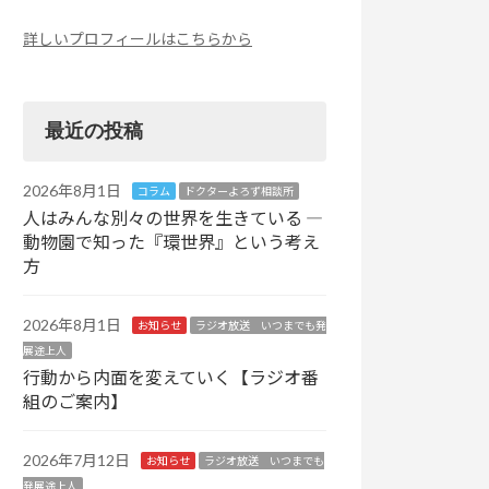
詳しいプロフィールはこちらから
最近の投稿
2026年8月1日
コラム
ドクターよろず相談所
人はみんな別々の世界を生きている ―
動物園で知った『環世界』という考え
方
2026年8月1日
お知らせ
ラジオ放送 いつまでも発
展途上人
行動から内面を変えていく【ラジオ番
組のご案内】
2026年7月12日
お知らせ
ラジオ放送 いつまでも
発展途上人