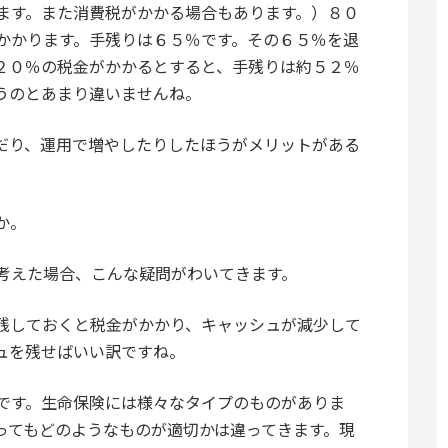
ます。また消費税がかかる場合もあります。）８０
かかります。手残りは６５％です。その６５％を退
２０％の税金がかかるとすると、手残りは約５２％
うのとあまり違いませんね。
だり、運用で増やしたりしたほうがメリットがある
か。
考えた場合、こんな疑問がわいてきます。
残しておくと税金がかかり、キャッシュが減少して
ュを残せばいい訳ですね。
です。生命保険には様々なタイプのものがありま
ってもどのようなものが適切かは違ってきます。現