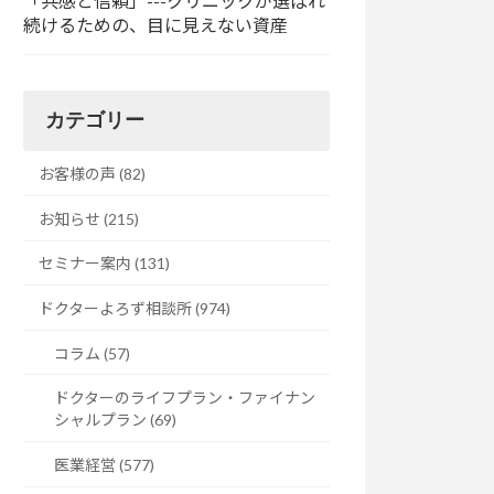
「共感と信頼」---クリニックが選ばれ
続けるための、目に見えない資産
カテゴリー
お客様の声 (82)
お知らせ (215)
セミナー案内 (131)
ドクターよろず相談所 (974)
コラム (57)
ドクターのライフプラン・ファイナン
シャルプラン (69)
医業経営 (577)