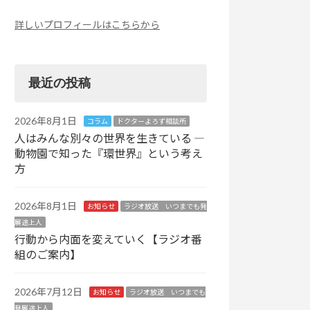
詳しいプロフィールはこちらから
最近の投稿
2026年8月1日
コラム
ドクターよろず相談所
人はみんな別々の世界を生きている ―
動物園で知った『環世界』という考え
方
2026年8月1日
お知らせ
ラジオ放送 いつまでも発
展途上人
行動から内面を変えていく【ラジオ番
組のご案内】
2026年7月12日
お知らせ
ラジオ放送 いつまでも
発展途上人