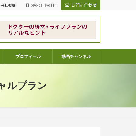
お問い合わせ
会社概要
090-8949-0114
プロフィール
動画チャンネル
ャルプラン