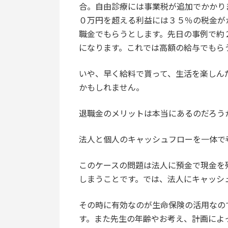
合。自由診療には事業税が追加でかかり
０万円を超える利益には３５％の税金が
職金でもらうとします。先日の事例で約
になります。これでは高額の給与でもら
いや、早く給料で貰って、生活を楽しん
かもしれません。
退職金のメリットは本当にあるのだろう
法人と個人のキャッシュフローを一体で
このケースの問題は法人に預金で現金を
しまうことです。では、法人にキャッシ
その時に有効なのが生命保険の活用なの
す。また先生の年齢やお考え、計画によ