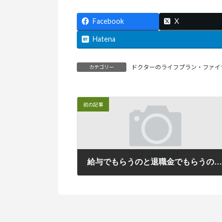
Facebook
X
Hatena
ドクターのライフプラン・ファイ
カテゴリー
前の記事
給与でもらうのと退職金でもらうのとどちらが得なの
2009年3月31日