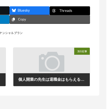
Bluesky
Threads
Copy
ナンシャルプラン
次の記事
？
個人開業の先生は退職金はもらえるの？
2009年4月2日