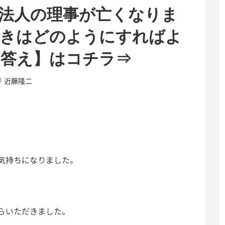
法人の理事が亡くなりま
続きはどのようにすればよ
【答え】はコチラ⇒
近藤隆二
気持ちになりました。
らいただきました。