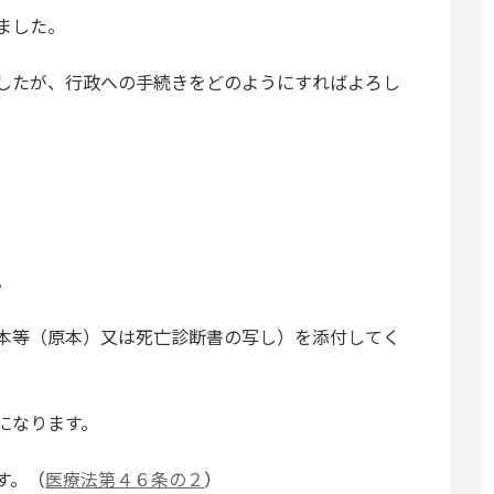
ました。
したが、行政への手続きをどのようにすればよろし
。
本等（原本）又は死亡診断書の写し）を添付してく
になります。
す。（
医療法第４６条の２
）