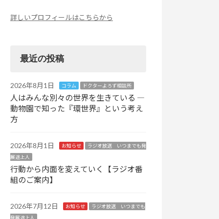
詳しいプロフィールはこちらから
最近の投稿
2026年8月1日
コラム
ドクターよろず相談所
人はみんな別々の世界を生きている ―
動物園で知った『環世界』という考え
方
2026年8月1日
お知らせ
ラジオ放送 いつまでも発
展途上人
行動から内面を変えていく【ラジオ番
組のご案内】
2026年7月12日
お知らせ
ラジオ放送 いつまでも
発展途上人