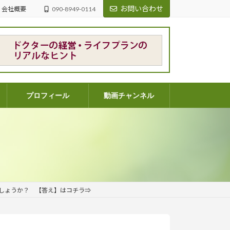
お問い合わせ
会社概要
090-8949-0114
プロフィール
動画チャンネル
しょうか？ 【答え】はコチラ⇒