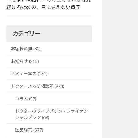
「共感と信頼」---クリニックが選ばれ
続けるための、目に見えない資産
カテゴリー
お客様の声 (82)
お知らせ (215)
セミナー案内 (131)
ドクターよろず相談所 (974)
コラム (57)
ドクターのライフプラン・ファイナン
シャルプラン (69)
医業経営 (577)