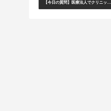
【今日の質問】医療法人でクリニックを運営しています。Facebookに関心があるのですが、クリニックの経営に役立つのでしょうか？ 【答え】はコチ
2011年7月15日