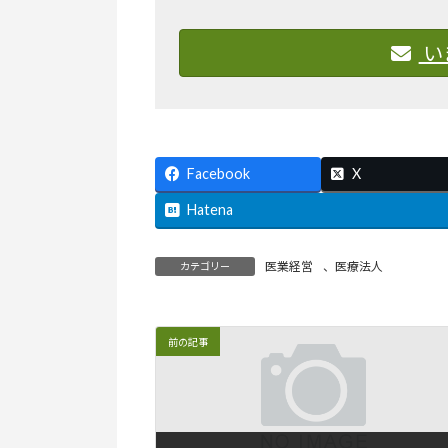
い
Facebook
X
Hatena
医業経営
、
医療法人
カテゴリー
前の記事