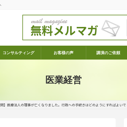
へ
コンサルティング
お客様の声
講演のご依頼
医業経営
質問】医療法人の理事が亡くなりました。行政への手続きはどのようにすればよいで