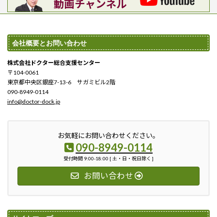
会社概要とお問い合わせ
株式会社ドクター総合支援センター
〒104-0061
東京都中央区銀座7-13-6 サガミビル2階
090-8949-0114
info@doctor-dock.jp
お気軽にお問い合わせください。
090-8949-0114
受付時間 9:00-18:00 [ 土・日・祝日除く ]
お問い合わせ