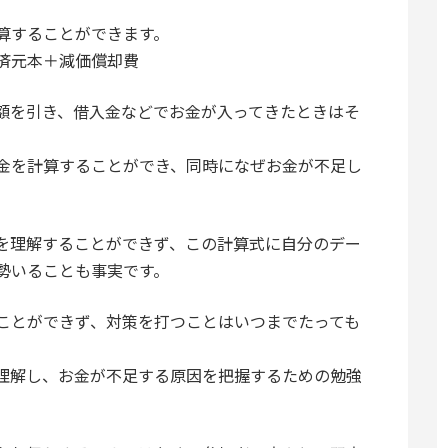
算することができます。
済元本＋減価償却費
額を引き、借入金などでお金が入ってきたときはそ
金を計算することができ、同時になぜお金が不足し
。
を理解することができず、この計算式に自分のデー
勢いることも事実です。
ことができず、対策を打つことはいつまでたっても
理解し、お金が不足する原因を把握するための勉強