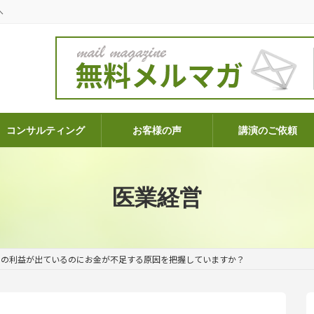
へ
コンサルティング
お客様の声
講演のご依頼
医業経営
クの利益が出ているのにお金が不足する原因を把握していますか？