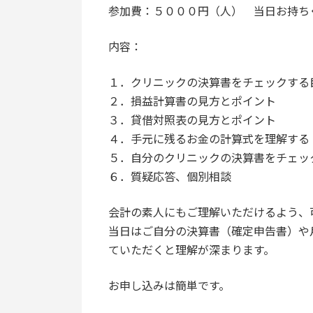
参加費：５０００円（人） 当日お持ち
内容：
１．クリニックの決算書をチェックする
２．損益計算書の見方とポイント
３．貸借対照表の見方とポイント
４．手元に残るお金の計算式を理解する
５．自分のクリニックの決算書をチェッ
６．質疑応答、個別相談
会計の素人にもご理解いただけるよう、
当日はご自分の決算書（確定申告書）や
ていただくと理解が深まります。
お申し込みは簡単です。