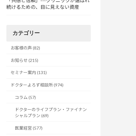
「共感と信頼」---クリニックが選ばれ
続けるための、目に見えない資産
カテゴリー
お客様の声 (82)
お知らせ (215)
セミナー案内 (131)
ドクターよろず相談所 (974)
コラム (57)
ドクターのライフプラン・ファイナン
シャルプラン (69)
医業経営 (577)