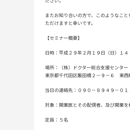
ださい。
またお知り合いの方で、このようなこと
ただけますと幸いです。
【セミナー概要】
日時：平成２９年２月１９日（日）１４
場所：（株）ドクター総合支援センター
東京都千代田区飯田橋２－９－６ 東西
当日の連絡先：０９０－８９４９－０１
対象：開業医とその配偶者、及び開業を
定員：５名