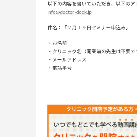
以下の内容を書いていただき、以下のア
info@doctor-dock.jp
件名：「２月１９日セミナー申込み」
・お名前
・クリニック名（開業前の先生は不要で
・メールアドレス
・電話番号