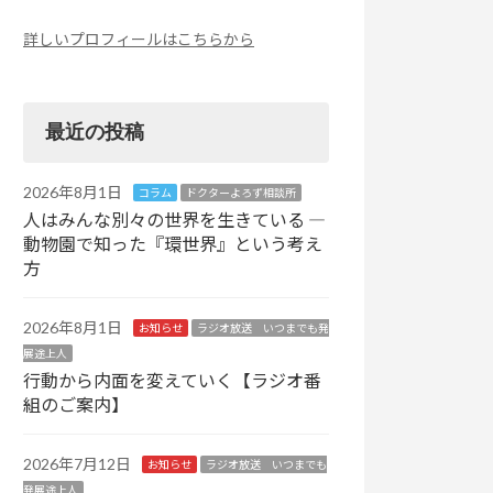
詳しいプロフィールはこちらから
最近の投稿
2026年8月1日
コラム
ドクターよろず相談所
人はみんな別々の世界を生きている ―
動物園で知った『環世界』という考え
方
2026年8月1日
お知らせ
ラジオ放送 いつまでも発
展途上人
行動から内面を変えていく【ラジオ番
組のご案内】
2026年7月12日
お知らせ
ラジオ放送 いつまでも
発展途上人