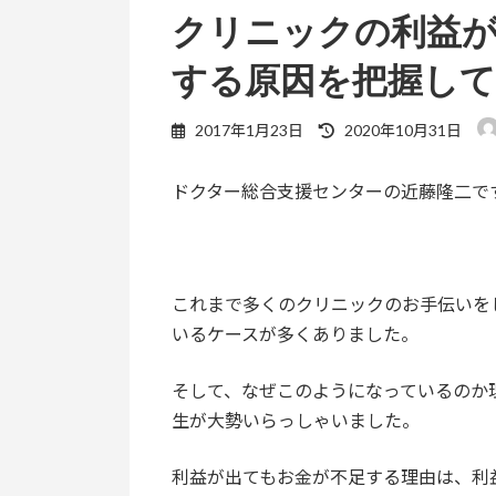
クリニックの利益
する原因を把握し
最
2017年1月23日
2020年10月31日
終
更
ドクター総合支援センターの近藤隆二で
新
日
時
:
これまで多くのクリニックのお手伝いを
いるケースが多くありました。
そして、なぜこのようになっているのか
生が大勢いらっしゃいました。
利益が出てもお金が不足する理由は、利