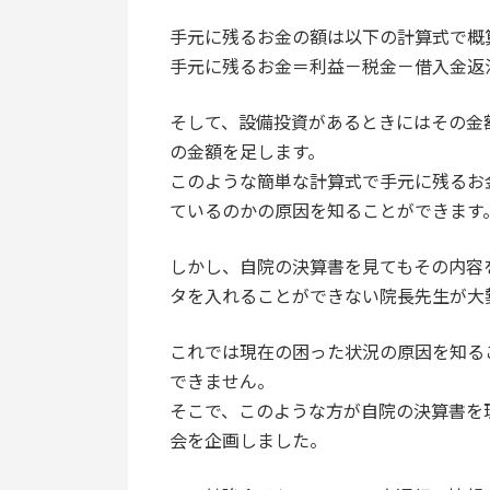
手元に残るお金の額は以下の計算式で概
手元に残るお金＝利益－税金－借入金返
そして、設備投資があるときにはその金
の金額を足します。
このような簡単な計算式で手元に残るお
ているのかの原因を知ることができます
しかし、自院の決算書を見てもその内容
タを入れることができない院長先生が大
これでは現在の困った状況の原因を知る
できません。
そこで、このような方が自院の決算書を
会を企画しました。