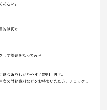
ください。
目的は何か
クして課題を探ってみる
可能な限りわかりやすく説明します。
月次の財務資料などをお持ちいただき、チェックし