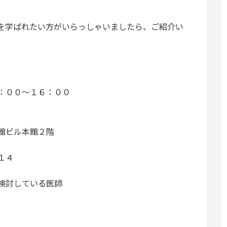
を学ばれたい方がいらっしゃいましたら、ご紹介い
：００～１６：００
館ビル本館２階
１４
検討している医師