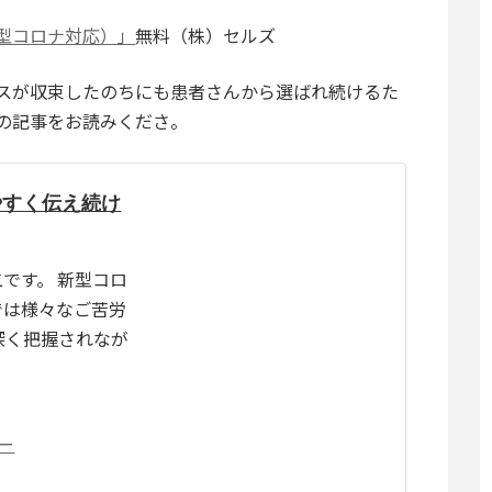
型コロナ対応）」
無料（株）セルズ
スが収束したのちにも患者さんから選ばれ続けるた
の記事をお読みくださ。
やすく伝え続け
です。 新型コロ
では様々なご苦労
深く把握されなが
ー