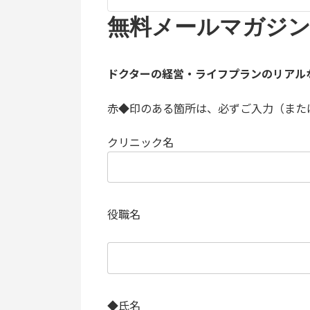
無料メールマガジ
ドクターの経営・ライフプランのリアル
赤◆印
のある箇所は、必ずご入力（また
クリニック名
役職名
◆
氏名