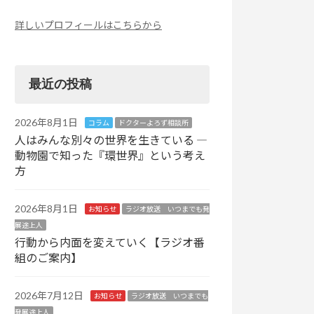
詳しいプロフィールはこちらから
最近の投稿
2026年8月1日
コラム
ドクターよろず相談所
人はみんな別々の世界を生きている ―
動物園で知った『環世界』という考え
方
2026年8月1日
お知らせ
ラジオ放送 いつまでも発
展途上人
行動から内面を変えていく【ラジオ番
組のご案内】
2026年7月12日
お知らせ
ラジオ放送 いつまでも
発展途上人