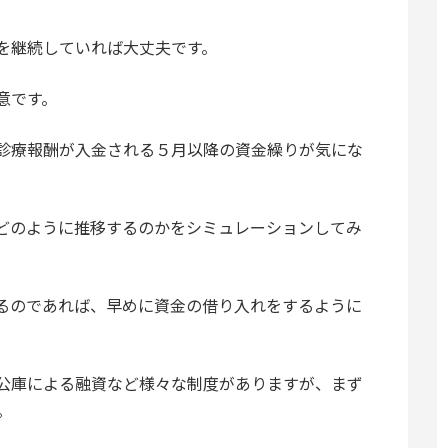
を継続していれば大丈夫です。
意です。
診療報酬が入金される５月以降の資金繰りが気にな
どのように推移するのかをシミュレーションしてみ
るのであれば、早めに資金の借り入れをするように
公庫による融資など様々な制度がありますが、まず
。