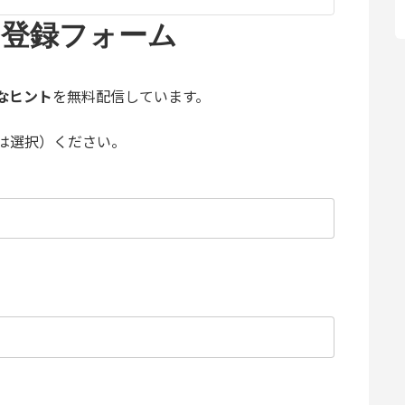
ン登録フォーム
なヒント
を無料配信しています。
は選択）ください。