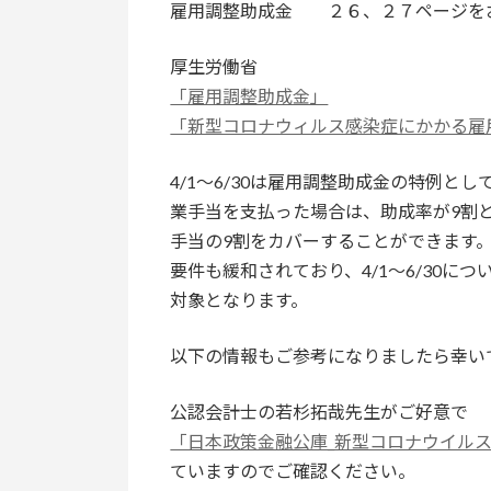
雇用調整助成金 ２６、２７ページを
厚生労働省
「雇用調整助成金」
「新型コロナウィルス感染症にかかる雇
4/1～6/30は雇用調整助成金の特例
業手当を支払った場合は、助成率が9割
手当の9割をカバーすることができます
要件も緩和されており、4/1～6/30に
対象となります。
以下の情報もご参考になりましたら幸い
公認会計士の若杉拓哉先生がご好意で
「日本政策金融公庫_新型コロナウイル
ていますのでご確認ください。