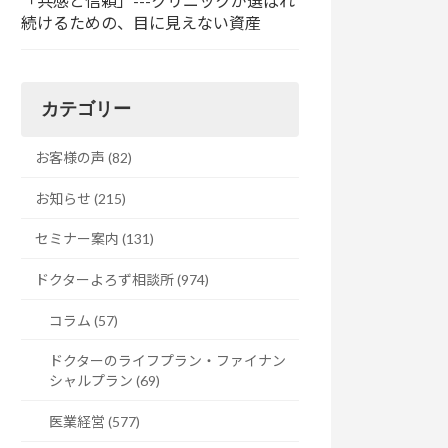
「共感と信頼」---クリニックが選ばれ
続けるための、目に見えない資産
カテゴリー
お客様の声 (82)
お知らせ (215)
セミナー案内 (131)
ドクターよろず相談所 (974)
コラム (57)
ドクターのライフプラン・ファイナン
シャルプラン (69)
医業経営 (577)