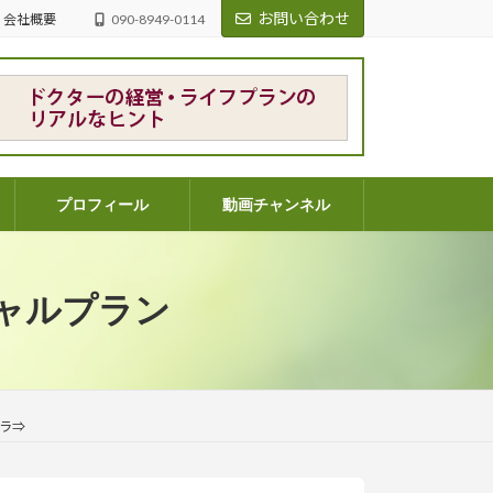
お問い合わせ
会社概要
090-8949-0114
プロフィール
動画チャンネル
ャルプラン
ラ⇒