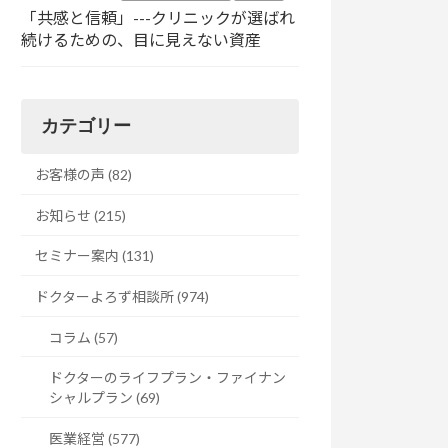
「共感と信頼」---クリニックが選ばれ
続けるための、目に見えない資産
カテゴリー
お客様の声 (82)
お知らせ (215)
セミナー案内 (131)
ドクターよろず相談所 (974)
コラム (57)
ドクターのライフプラン・ファイナン
シャルプラン (69)
医業経営 (577)