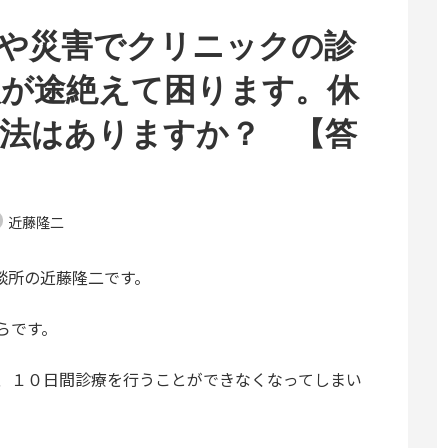
や災害でクリニックの診
入が途絶えて困ります。休
法はありますか？ 【答
近藤隆二
談所の近藤隆二です。
らです。
、１０日間診療を行うことができなくなってしまい