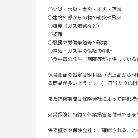
○火災・水災・雪災・風災・落雷
○建物外部からの物の衝突や飛来
○爆発（ガス爆発など）
○盗難
○騒擾や労働争議等の破壊
○電気・ガス等の供給の中断
○食中毒の発生（病院等が提供している
保険金額の設定は粗利益（売上高から材
る商品が多いようです。(一日当たりの
また補償期間は保険会社によって選択肢
火災保険に特約で休業損害を付帯できま
保険証券や保険会社でご確認されること