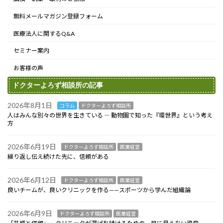
無料メールマガジン登録フォーム
医療法人に関するQ&A
セミナー案内
お客様の声
ドクターよろず相談所の記事
2026年8月1日
コラム
ドクターよろず相談所
人はみんな別々の世界を生きている ― 動物園で知った『環世界』という考え
方
2026年6月19日
ドクターよろず相談所
医業経営
繰り返し伝え続けた先に、信頼がある
2026年6月12日
ドクターよろず相談所
医業経営
良いチームが、良いクリニックを作る——スポーツから学んだ組織論
2026年6月9日
ドクターよろず相談所
医業経営