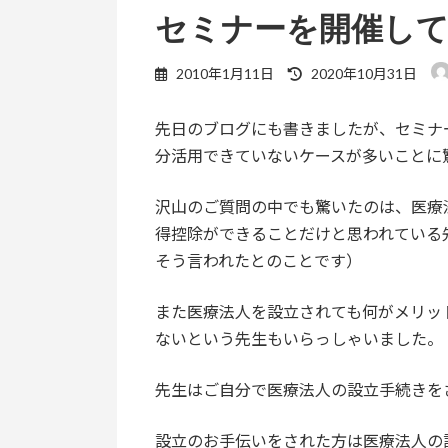
セミナーを開催し
最
2010年1月11日
2020年10月31日
終
更
先日のブログにも書きましたが、セミナ
新
日
分活用できていないケースが多いことに
時
:
沢山のご質問の中でも驚いたのは、医療
得控除ができることだけと思われている
そう言われたとのことです）
また医療法人を設立されても何がメリッ
ないという先生もいらっしゃいました。
先生はご自分で医療法人の設立手続きを
設立のお手伝いをされた方は医療法人の