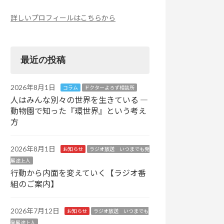
詳しいプロフィールはこちらから
最近の投稿
2026年8月1日
コラム
ドクターよろず相談所
人はみんな別々の世界を生きている ―
動物園で知った『環世界』という考え
方
2026年8月1日
お知らせ
ラジオ放送 いつまでも発
展途上人
行動から内面を変えていく【ラジオ番
組のご案内】
2026年7月12日
お知らせ
ラジオ放送 いつまでも
発展途上人