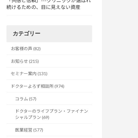
「共感と信頼」---クリニックが選ばれ
続けるための、目に見えない資産
カテゴリー
お客様の声 (82)
お知らせ (215)
セミナー案内 (131)
ドクターよろず相談所 (974)
コラム (57)
ドクターのライフプラン・ファイナン
シャルプラン (69)
医業経営 (577)