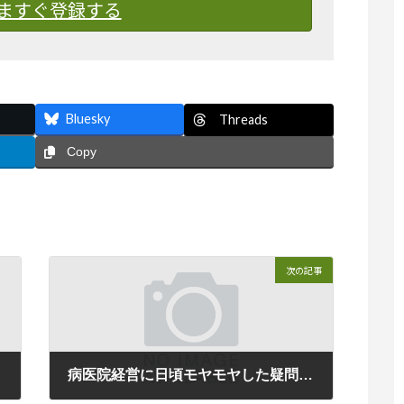
ますぐ登録する
Bluesky
Threads
Copy
次の記事
病医院経営に日頃モヤモヤした疑問を抱いている理事長先生へ！（セミナーご案内）