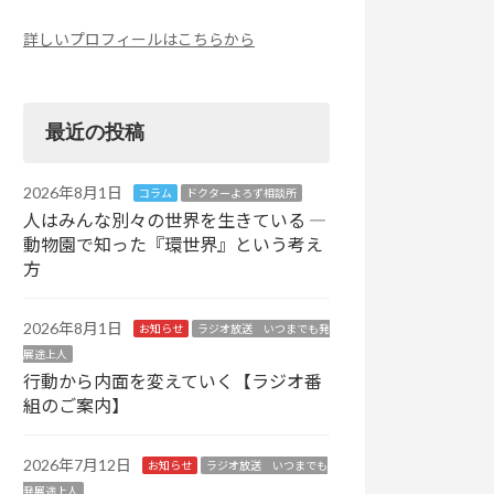
詳しいプロフィールはこちらから
最近の投稿
2026年8月1日
コラム
ドクターよろず相談所
人はみんな別々の世界を生きている ―
動物園で知った『環世界』という考え
方
2026年8月1日
お知らせ
ラジオ放送 いつまでも発
展途上人
行動から内面を変えていく【ラジオ番
組のご案内】
2026年7月12日
お知らせ
ラジオ放送 いつまでも
発展途上人