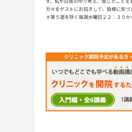
す。私が日常の中で考え、感じたことを
方々をゲストにお招きして、皆様に気づ
＊第５週を除く毎週水曜日２２：３０か