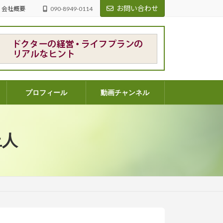
お問い合わせ
会社概要
090-8949-0114
プロフィール
動画チャンネル
上人