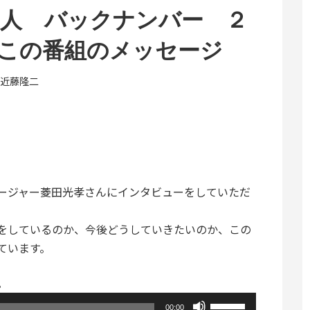
上人 バックナンバー ２
この番組のメッセージ
近藤隆二
ージャー菱田光孝さんにインタビューをしていただ
をしているのか、今後どうしていきたいのか、この
ています。
。
ボ
00:00