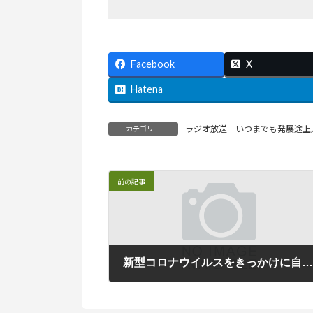
Facebook
X
Hatena
ラジオ放送 いつまでも発展途上
カテゴリー
前の記事
新型コロナウイルスをきっかけに自分本来の生き方を考え
2021年1月5日