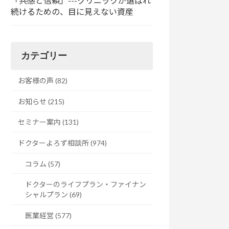
「共感と信頼」---クリニックが選ばれ
続けるための、目に見えない資産
カテゴリー
お客様の声 (82)
お知らせ (215)
セミナー案内 (131)
ドクターよろず相談所 (974)
コラム (57)
ドクターのライフプラン・ファイナン
シャルプラン (69)
医業経営 (577)