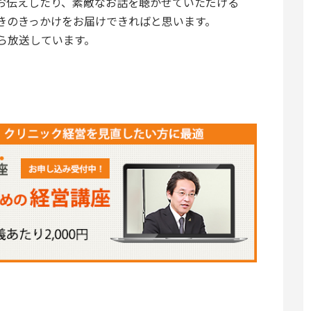
お伝えしたり、素敵なお話を聴かせていただける
て
きのきっかけをお届けできればと思います。
く
ら放送しています。
だ
さ
い。