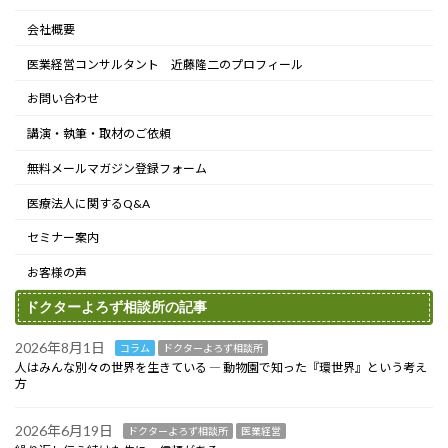
会社概要
医業経営コンサルタント 近藤隆二のプロフィール
お問い合わせ
講演・執筆・取材のご依頼
無料メールマガジン登録フォーム
医療法人に関するQ&A
セミナー案内
お客様の声
ドクターよろず相談所の記事
2026年8月1日
コラム
ドクターよろず相談所
人はみんな別々の世界を生きている ― 動物園で知った『環世界』という考え
方
2026年6月19日
ドクターよろず相談所
医業経営