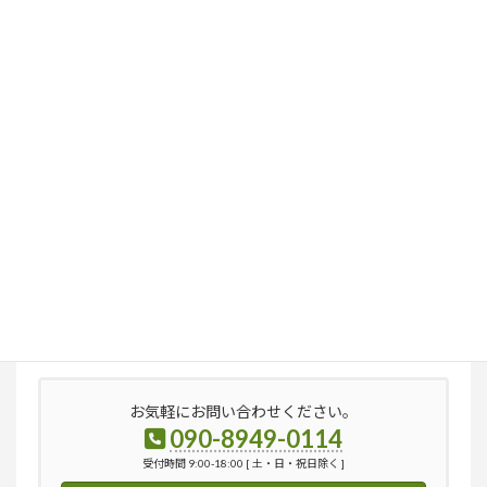
検
索:
お気軽にお問い合わせください。
090-8949-0114
受付時間 9:00-18:00 [ 土・日・祝日除く ]