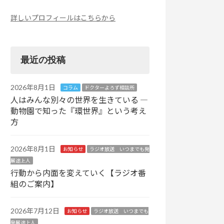
詳しいプロフィールはこちらから
最近の投稿
2026年8月1日
コラム
ドクターよろず相談所
人はみんな別々の世界を生きている ―
動物園で知った『環世界』という考え
方
2026年8月1日
お知らせ
ラジオ放送 いつまでも発
展途上人
行動から内面を変えていく【ラジオ番
組のご案内】
2026年7月12日
お知らせ
ラジオ放送 いつまでも
発展途上人