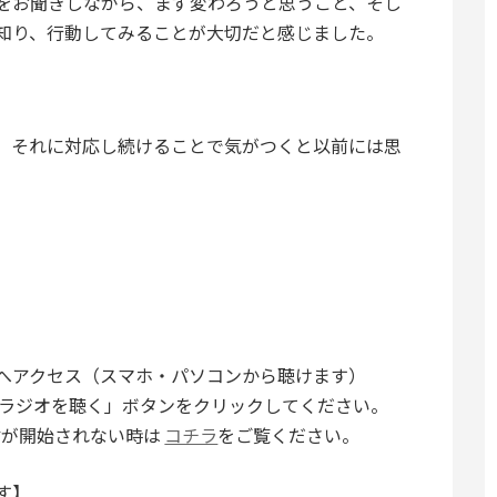
をお聞きしながら、まず変わろうと思うこと、そし
知り、行動してみることが大切だと感じました。
、それに対応し続けることで気がつくと以前には思
へアクセス（スマホ・パソコンから聴けます）
「ラジオを聴く」ボタンをクリックしてください。
信が開始されない時は
コチラ
をご覧ください。
す】