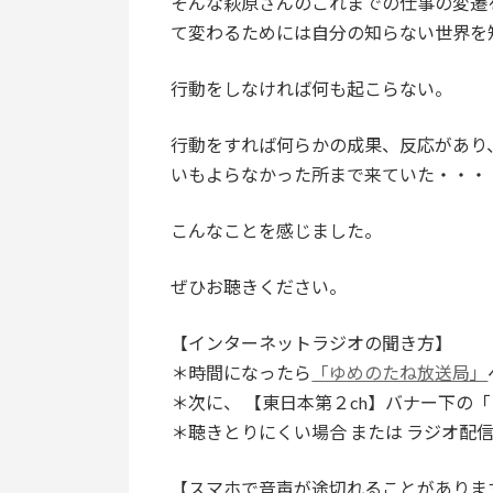
そんな萩原さんのこれまでの仕事の変遷
て変わるためには自分の知らない世界を
行動をしなければ何も起こらない。
行動をすれば何らかの成果、反応があり
いもよらなかった所まで来ていた・・・
こんなことを感じました。
ぜひお聴きください。
【インターネットラジオの聞き方】
＊時間になったら
「ゆめのたね放送局」
＊次に、 【東日本第２ch】バナー下の
＊聴きとりにくい場合 または ラジオ配
【スマホで音声が途切れることがありま