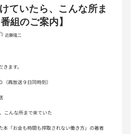
続けていたら、こんな所ま
オ番組のご案内】
近藤隆二
だきます。
０（再放送９日同時刻）
送
ら、こんな所まで来ていた
いた本「お金も時間も搾取されない働き方」の著者