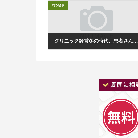
前の記事
クリニック経営冬の時代、患者さんから選ばれるクリニックになる方
2022年10月26日