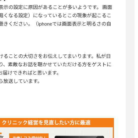
表示の設定に原因があることが多いようです。 画面
暗くなる設定）になっているとこの現象が起こるこ
きください。（iphoneでは画面表示と明るさの自
けることの大切さをお伝えしてまいります。私が日
り、素敵なお話を聴かせていただける方をゲストに
お届けできればと思います。
ら放送しています。