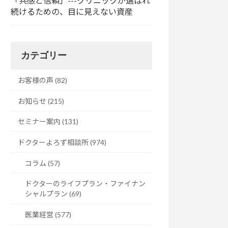
「共感と信頼」---クリニックが選ばれ
続けるための、目に見えない資産
カテゴリー
お客様の声 (82)
お知らせ (215)
セミナー案内 (131)
ドクターよろず相談所 (974)
コラム (57)
ドクターのライフプラン・ファイナン
シャルプラン (69)
医業経営 (577)