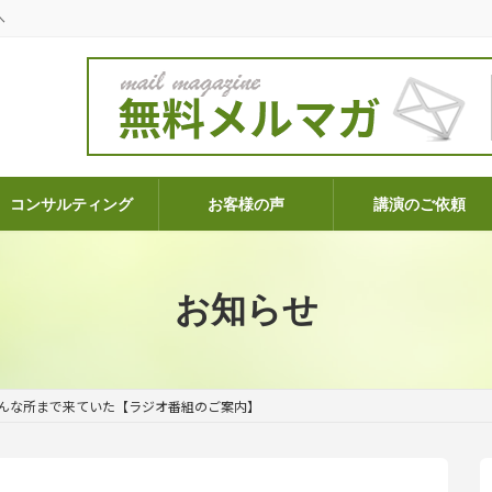
へ
コンサルティング
お客様の声
講演のご依頼
お知らせ
んな所まで来ていた【ラジオ番組のご案内】