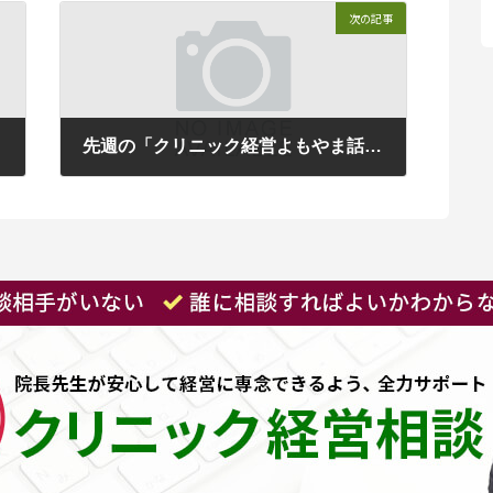
次の記事
法
先週の「クリニック経営よもやま話」クリニックの決算書は経営の羅針盤
2022年11月1日