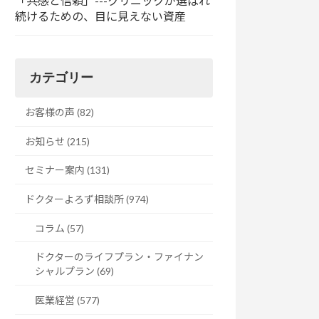
「共感と信頼」---クリニックが選ばれ
続けるための、目に見えない資産
カテゴリー
お客様の声 (82)
お知らせ (215)
セミナー案内 (131)
ドクターよろず相談所 (974)
コラム (57)
ドクターのライフプラン・ファイナン
シャルプラン (69)
医業経営 (577)