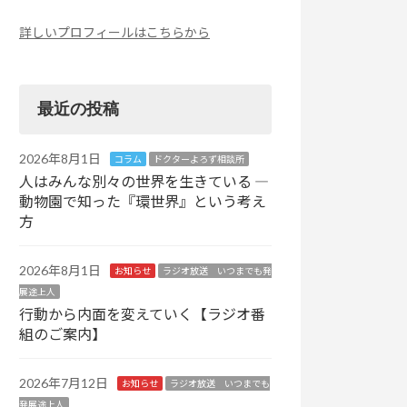
詳しいプロフィールはこちらから
最近の投稿
2026年8月1日
コラム
ドクターよろず相談所
人はみんな別々の世界を生きている ―
動物園で知った『環世界』という考え
方
2026年8月1日
お知らせ
ラジオ放送 いつまでも発
展途上人
行動から内面を変えていく【ラジオ番
組のご案内】
2026年7月12日
お知らせ
ラジオ放送 いつまでも
発展途上人