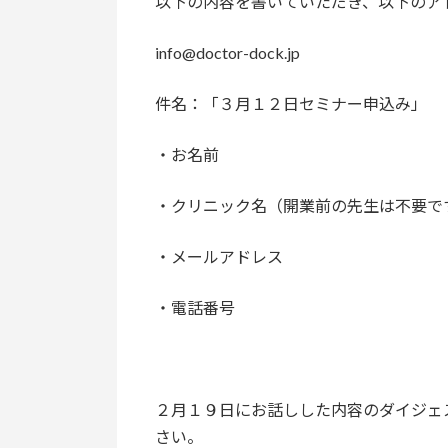
以下の内容を書いていただき、以下のア
info@doctor-dock.jp
件名：「３月１２日セミナー申込み」
・お名前
・クリニック名（開業前の先生は不要で
・メールアドレス
・電話番号
２月１９日にお話しした内容のダイジェ
さい。