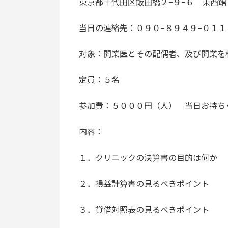
東京都千代田区飯田橋２−９−６ 東西
当日の連絡先：０９０−８９４９−０１１
対象：開業医とその配偶者、及び開業を
定員：５名
参加費：５０００円（人） 当日お持ち
内容：
１．クリニックの決算書の目的は何か
２．損益計算書の見るべきポイント
３．貸借対照表の見るべきポイント